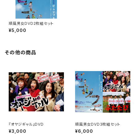
順風男女DVD2枚組セット
¥5,000
その他の商品
『オヤジギャル』DVD
順風男女DVD3枚組セット
¥3,000
¥6,000