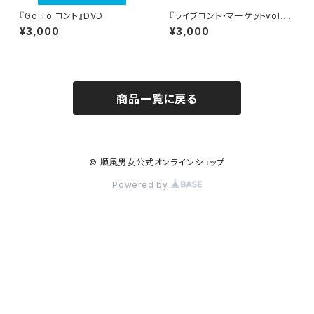
『Go To コント』DVD
『ライブコント・マーケットvol.1
ふたたび』DVD
¥3,000
¥3,000
商品一覧に戻る
© 順風男女公式オンラインショップ
Powered by