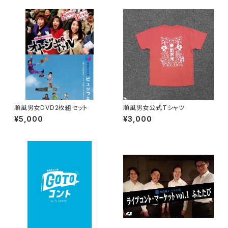
順風男女DVD2枚組セット
順風男女公式Tシャツ
¥5,000
¥3,000